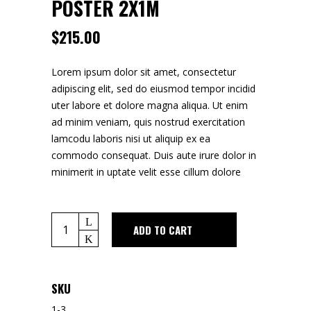
POSTER 2X1M
$
215.00
Lorem ipsum dolor sit amet, consectetur
adipiscing elit, sed do eiusmod tempor incidid
uter labore et dolore magna aliqua. Ut enim
ad minim veniam, quis nostrud exercitation
lamcodu laboris nisi ut aliquip ex ea
commodo consequat. Duis aute irure dolor in
minimerit in uptate velit esse cillum dolore
Quantity
ADD TO CART
SKU
1-3