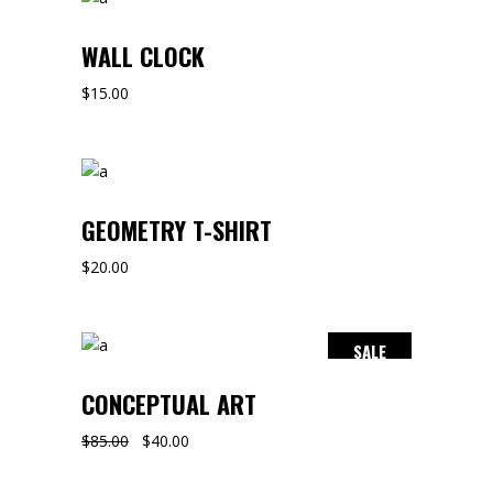
WALL CLOCK
$
15.00
GEOMETRY T-SHIRT
$
20.00
SALE
CONCEPTUAL ART
$
85.00
$
40.00