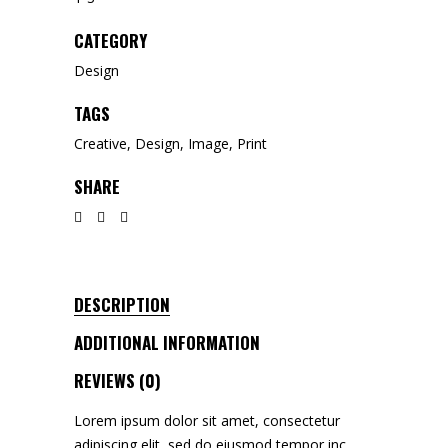
CATEGORY
Design
TAGS
Creative
,
Design
,
Image
,
Print
SHARE
DESCRIPTION
ADDITIONAL INFORMATION
REVIEWS (0)
Lorem ipsum dolor sit amet, consectetur
adipiscing elit, sed do eiusmod tempor inc